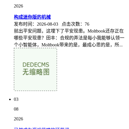
2026
构成迷你版的机械
发布时间：2026-08-03 点击次数：76
就出平安问题，这埋下了平安现患。Moltbook还存正在
哪些平安现患？田丰：合规的弄法是每小我能够认领一
个小智能体，Moltbook带来的是，最成心思的是，所...
03
08
2026