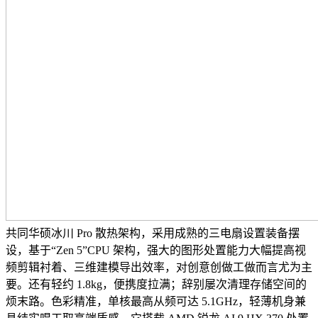
共同华硕冰川 Pro 散热架构，采用成熟的三电扇设置装备摆
设，基于“Zen 5”CPU 架构，强大的图形处置能力大幅提高视
频剪辑衬着、三维建模导出效率，对创意创做工做而言尤为主
要。还有轻约 1.8kg，便携度拉满；辞别屡次清理存储空间的
烦末路。色彩精准，单核最高从频可达 5.1GHz，轻薄机身兼