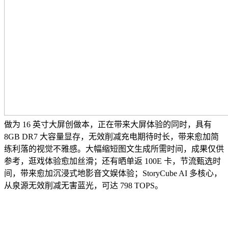
做为 16 英寸大屏创做本，正在带来大屏体验的同时，具有
8GB DR7 大容量显存，无效削减充电期待时长，带来愈加简
练利落的视觉不雅感。大幅缩短图文生成所需时间，成果仅供
参考，逛戏体验愈加丝滑；还有晒单返 100E 卡，节流甄选时
间，带来愈加沉浸式地影音文娱体验；StoryCube AI 多核心，
从泉源无效削减无害蓝光，可达 798 TOPS。