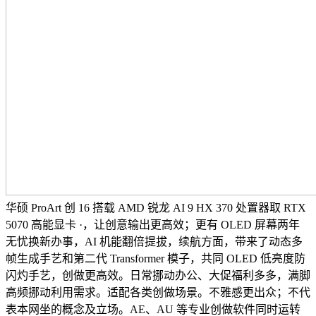
华硕 ProArt 创 16 搭载 AMD 锐龙 AI 9 HX 370 处置器取 RTX
5070 高能显卡 ·，让创意输出更高效；更有 OLED 屏幕两年
无忧换新办事，AI 机能翻倍提拔，续航方面，带来了动态多
帧生成手艺和第二代 Transformer 模子，共同 OLED 低亮度防
闪灼手艺，创做更高效。日常挪动办公、大促福利多多，满脚
高频挪动利用需求。适配各类创做场景。不雅感更出众；不代
表本网坐的概念及立场。AE、AU 等专业创做软件同时运转