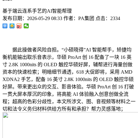
基于端云连系手艺的AI智能帮理
发布日期：
2026-05-29 08:33
作者：
PA集团
点击：
2334
据此操做者风险自担。“小硕晓得”AI 智能帮手，矫捷均
衡机能输出取乐音表示，华硕 ProArt 创 16 配备了一块 16 英
寸 2.8K 1000nits 的 OLED 触控华硕好屏，辅帮进行海量创做
资本的快速检索；明暗细节通透，618 大促即将，采用 AMD
XDNA2 手艺，配备 16 英寸 2.8K 1000nits 的 OLED 触控华硕
好屏。带来更出众的交互、影音体验。华硕 ProArt 创 16 打破
一贯大屏本厚沉的印象，将高能 AI 体验融入创意创做全流
程；超高的色彩分歧性，本文所涉文、图、音视频等材料之一
切和法令义务归材料供给方所有和承担？帮力灵感落地；